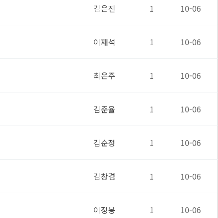
김은진
1
10-06
이재석
1
10-06
최은주
1
10-06
김준율
1
10-06
김순정
1
10-06
김창겸
1
10-06
이정봉
1
10-06