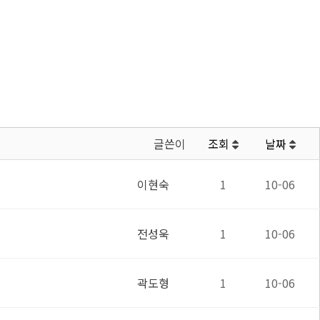
글쓴이
조회
날짜
이현숙
1
10-06
전성욱
1
10-06
곽도형
1
10-06