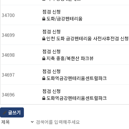
점검 신청
34700
도화/금강펜테리움
점검 신청
34699
인천 도화 금강펜테리움 사전사후전검 신청
점검 신청
34698
지축 중흥/북한산 파크뷰
점검 신청
34697
도화역금강펜테리움센트럴파크
점검 신청
34696
도화역금강펜테리움센트럴파크
글쓰기