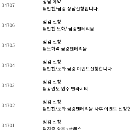
상담 예약
34707
인천/금강 상담신청합니다.
점검 신청
34706
인천 도화/ 금강펜테리움
점검 신청
34705
도화역 금강펜테리움
점검 신청
34704
인천/도화 금강 이벤트신청합니다
점검 신청
34703
강원도 원주 벨라시티
점검 신청
34702
인천/도화 금강펜테리움 사후 이벤트 신청
점검 신청
34701
지축 중흥 s클래스