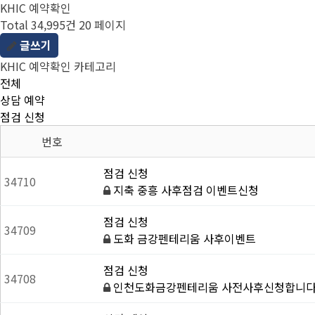
KHIC 예약확인
Total 34,995건
20 페이지
글쓰기
KHIC 예약확인 카테고리
전체
상담 예약
점검 신청
번호
점검 신청
34710
지축 중흥 사후점검 이벤트신청
점검 신청
34709
도화 금강펜테리움 사후이벤트
점검 신청
34708
인천도화금강펜테리움 사전사후신청합니