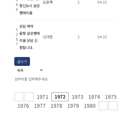
김윤재
2
04-22
8
정신도시 금강
8
펜테리움
상담 예약
5
운정 금강펜테
3
신다현
2
04-22
8
리움 상담 신
7
청합니다.
글쓰기
1971
1972
1973
1974
1975
1976
1977
1978
1979
1980