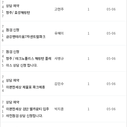
7
상담 예약
4
고현주
1
05-06
1
청주/ 효성해링턴
7
7
점검 신청
4
유혜미
1
05-06
1
금강펜테리움7차센트럴파크
6
7
점검 신청
4
청주 / 테크노폴리스 해링턴 플레
사병규
1
05-06
1
5
이스 상담 신청 합니다.
7
상담 예약
4
김민수
1
05-06
1
이편한세상 제물포 파크메종
4
7
상담 예약
4
이편한세상 검단 웰카운티 입주
박지훈
1
05-06
1
3
사전점검 상담 신청합니다.