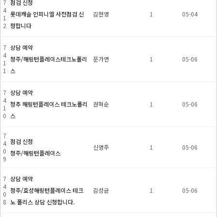
7
점검 신청
4
롯데캐슬 인피니엘 사전점검 신
김현영
1
05-04
1
2
청합니다
7
상담 예약
4
청주/해링턴플레이스테크노폴리
문가연
1
05-06
1
1
스
7
상담 예약
4
청추 해링턴플레이스 테크노폴리
권혁순
1
05-06
1
0
스
7
점검 신청
4
신영주
1
05-06
0
청주/해링턴플레이스
9
7
상담 예약
4
청주/효성해링턴플레이스 테크
김성균
1
05-06
0
8
노 폴리스 상담 신청합니다.