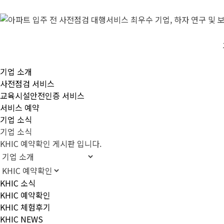
기업 소개
사전점검 서비스
교육시설안전인증 서비스
서비스 예약
기업 소식
기업 소식
KHIC 예약확인 게시판 입니다.
KHIC 소식
KHIC 예약확인
KHIC 체험후기
KHIC NEWS